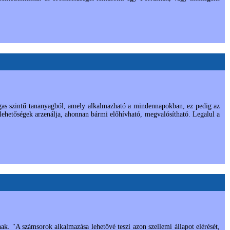
as szintű tananyagból, amely alkalmazható a mindennapokban, ez pedig az
 lehetőségek arzenálja, ahonnan bármi előhívható, megvalósítható. Legalul a
. "A számsorok alkalmazása lehetővé teszi azon szellemi állapot elérését,