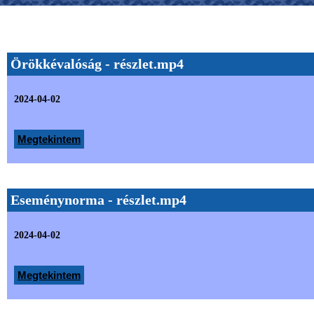
Örökkévalóság - részlet.mp4
2024-04-02
Megtekintem
Eseménynorma - részlet.mp4
2024-04-02
Megtekintem