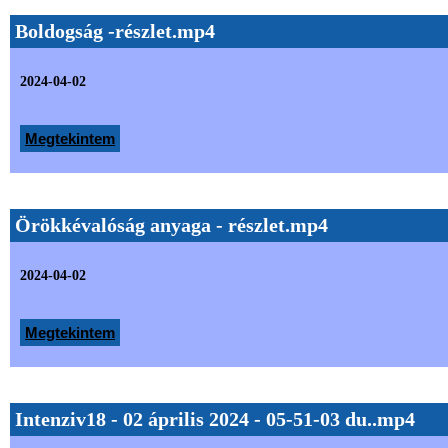
Boldogság -részlet.mp4
2024-04-02
Megtekintem
Örökkévalóság anyaga - részlet.mp4
2024-04-02
Megtekintem
Intenziv18 - 02 április 2024 - 05-51-03 du..mp4