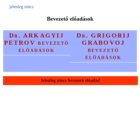
jelenleg nincs
Bevezető előadások
Dr. ARKAGYIJ
Dr. GRIGORIJ
PETROV bevezető
GRABOVOJ
előadások
bevezető
előadások
Jelenleg nincs bevezető előadás!