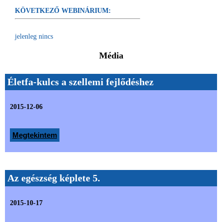
KÖVETKEZŐ WEBINÁRIUM:
jelenleg nincs
Média
Életfa-kulcs a szellemi fejlődéshez
2015-12-06
Megtekintem
Az egészség képlete 5.
2015-10-17