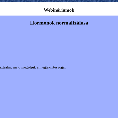
Webináriumok
Hormonok normalizálása
isztrálni, majd megadjuk a megtekintés jogát.