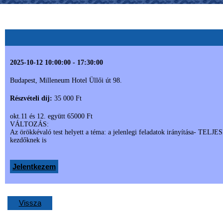
2025-10-12 10:00:00 - 17:30:00
Budapest, Milleneum Hotel Üllői út 98.
Részvételi díj:
35 000 Ft
okt.11 és 12. együtt 65000 Ft
VÁLTOZÁS:
Az örökkévaló test helyett a téma: a jelenlegi feladatok irányítása- T
kezdőknek is
Jelentkezem
Vissza