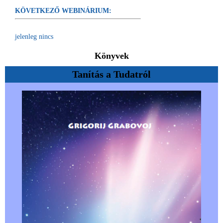
KÖVETKEZŐ WEBINÁRIUM:
jelenleg nincs
Könyvek
Tanítás a Tudatról