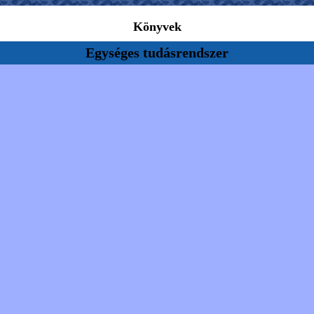
Könyvek
Egységes tudásrendszer