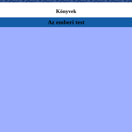
Könyvek
Az emberi test